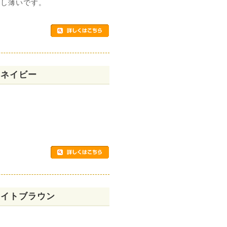
少し薄いです。
×ネイビー
ライトブラウン