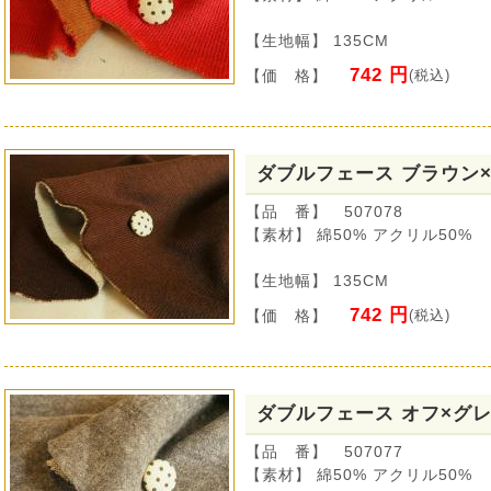
【生地幅】 135CM
742 円
【価 格】
(税込)
ダブルフェース ブラウン
【品 番】 507078
【素材】 綿50% アクリル50%
【生地幅】 135CM
742 円
【価 格】
(税込)
ダブルフェース オフ×グ
【品 番】 507077
【素材】 綿50% アクリル50%