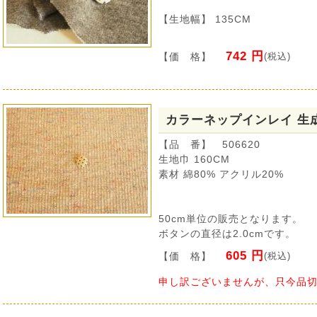
【生地幅】 135CM
742 円
【価 格】
(税込)
カラーネップインレイ 生
【品 番】 506620
生地巾 160CM
素材 綿80% アクリル20%
50cm単位の販売となります。
ボタンの直径は2.0cmです。
605 円
【価 格】
(税込)
申し訳ございませんが、只今品