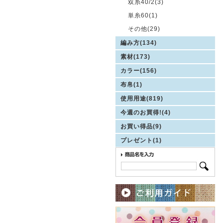
双糸40/2(3)
単糸60(1)
その他(29)
編み方(134)
素材(173)
カラー(156)
布帛(1)
使用用途(819)
今週のお買得!(4)
お買い得品(9)
プレゼント(1)