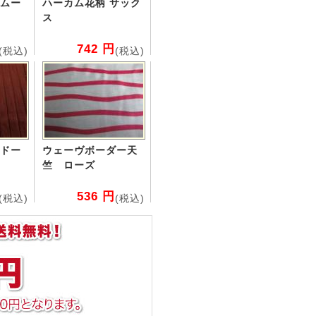
ムー
ハーカム花柄 サック
ス
742 円
(税込)
(税込)
ドー
ウェーヴボーダー天
竺 ローズ
536 円
(税込)
(税込)