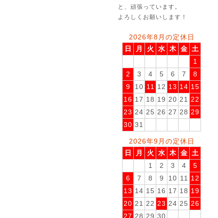
と、頑張っています。
よろしくお願いします！
2026年8月の定休日
日
月
火
水
木
金
土
1
2
3
4
5
6
7
8
9
10
11
12
13
14
15
16
17
18
19
20
21
22
23
24
25
26
27
28
29
30
31
2026年9月の定休日
日
月
火
水
木
金
土
1
2
3
4
5
6
7
8
9
10
11
12
13
14
15
16
17
18
19
20
21
22
23
24
25
26
27
28
29
30