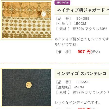
ネイティブ柄ジャガード 
【品 番】 504385
【生地巾】 150CM
【 素材 】 綿70% アクリル30%
ネイティブ柄がとてもシックで
ちいいですね!
907 円
【価 格】
(税込)
インディゴ スパンテレコ
【品 番】 506556
【生地幅】 45CM
【 素材 】 綿92% ポリウレタン 
シックなインディゴ色です。