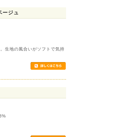
ベージュ
す。生地の風合いがソフトで気持
8%