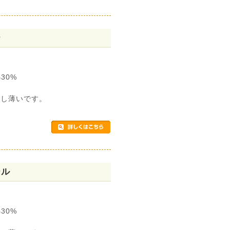
ー
30%
少し薄いです。
ール
30%