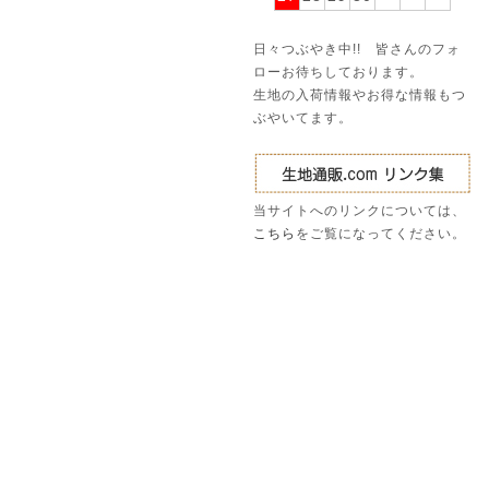
日々つぶやき中!! 皆さんのフォ
ローお待ちしております。
生地の入荷情報やお得な情報もつ
ぶやいてます。
当サイトへのリンクについては、
こちら
をご覧になってください。