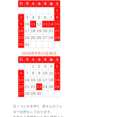
日
月
火
水
木
金
土
1
2
3
4
5
6
7
8
9
10
11
12
13
14
15
16
17
18
19
20
21
22
23
24
25
26
27
28
29
30
31
2026年9月の定休日
日
月
火
水
木
金
土
1
2
3
4
5
6
7
8
9
10
11
12
13
14
15
16
17
18
19
20
21
22
23
24
25
26
27
28
29
30
日々つぶやき中!! 皆さんのフォ
ローお待ちしております。