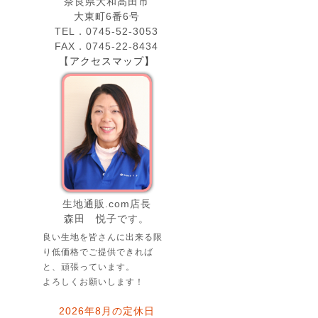
奈良県大和高田市
大東町6番6号
TEL．0745-52-3053
FAX．0745-22-8434
【
アクセスマップ】
生地通販.com店長
森田 悦子です。
良い生地を皆さんに出来る限
り低価格でご提供できれば
と、頑張っています。
よろしくお願いします！
2026年8月の定休日