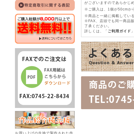
がございますのであらかじ
※ご購入は、1個が50cm
※商品と一緒に掲載している
※FAX、店頭でも同一商品
了承ください。
詳しくは、「
ご利用ガイド
お買い上げの生地で製作された作