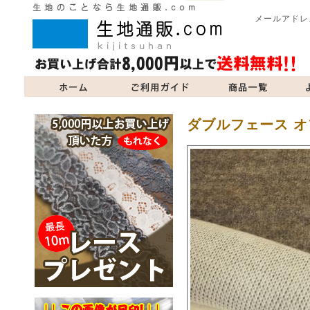
メールアドレ
商品一覧
よくあるご質問
当サイトについて
お問い合
ダブルフェース オ