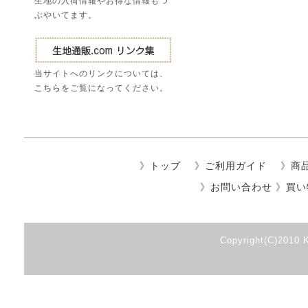
生地の入荷情報やお得な情報もつ
ぶやいてます。
当サイトへのリンクについては、
こちら
をご覧になってください。
》
トップ
》
ご利用ガイド
》
商
》
お問い合わせ
》
買い
Copyright(C)2010 K