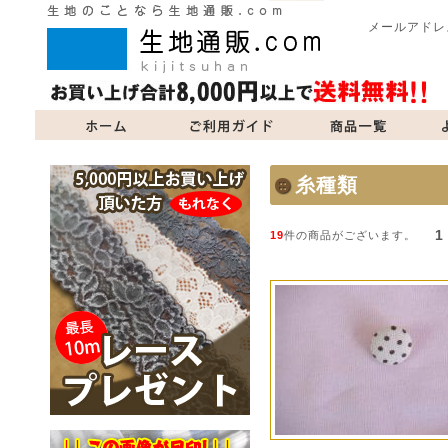
メールアドレ
商品一覧
よくあるご質問
当サイトについて
お問い合
糸種類
1
19
件の商品がございます。