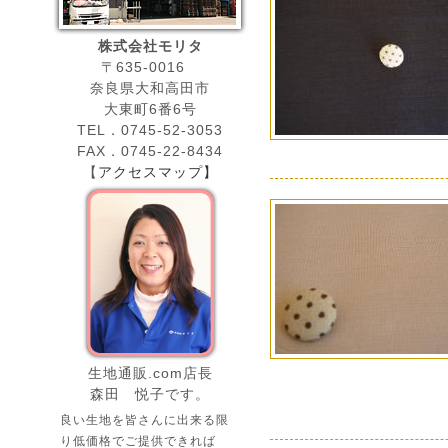
株式会社モリタ
〒635-0016
奈良県大和高田市
大東町6番6号
TEL．0745-52-3053
FAX．0745-22-8434
【
アクセスマップ】
生地通販.com店長
森田 悦子です。
良い生地を皆さんに出来る限
り低価格でご提供できれば