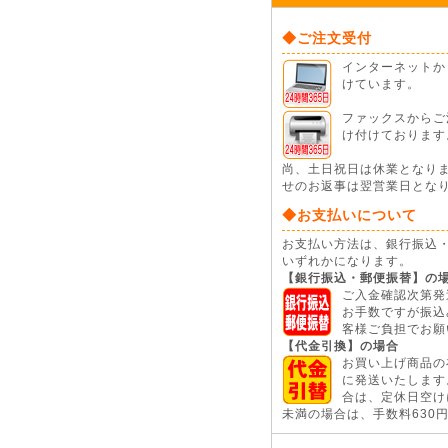
◆ご注文受付
インターネットから
けています。
ファックスからご注
け付けております
尚、土日祝日は休業となり
せのお返事は翌営業日とな
◆お支払いについて
お支払い方法は、銀行振込
いずれかになります。
【銀行振込・郵便振替】の
ご入金確認次第発
お手数ですが振込
客様ご負担でお願
【代金引換】の場合
お買い上げ商品の
に発送いたします
合は、定休日空けに
未満の場合は、手数料630