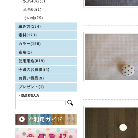
双糸40/2(3)
単糸60(1)
その他(29)
編み方(134)
素材(173)
カラー(156)
布帛(1)
使用用途(819)
今週のお買得!(4)
お買い得品(9)
プレゼント(1)