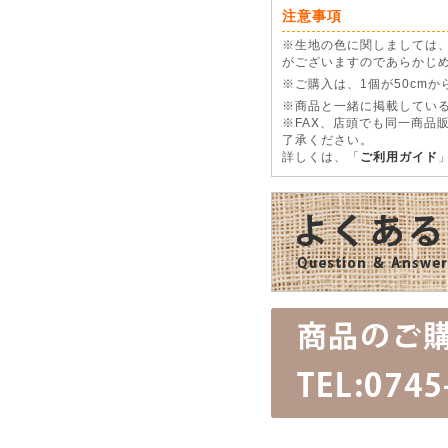
注意事項
※生地の色に関しましては
がございますのであらかじ
※ご購入は、1個が50cm
※商品と一緒に掲載している
※FAX、店頭でも同一商品
了承ください。
詳しくは、「
ご利用ガイド