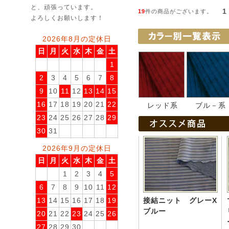
と、頑張っています。
1
19
件の商品がございます。
よろしくお願いします！
2026年8月の定休日
日
月
火
水
木
金
土
1
2
3
4
5
6
7
8
9
10
11
12
13
14
15
16
17
18
19
20
21
22
レッド系
ブル－系
23
24
25
26
27
28
29
30
31
2026年9月の定休日
日
月
火
水
木
金
土
1
2
3
4
5
6
7
8
9
10
11
12
接結ニット グレーX
13
14
15
16
17
18
19
ブルー
20
21
22
23
24
25
26
27
28
29
30