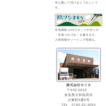
等も書いて頂けるとうれしいで
す。
生地通販.comスタッフが日々の
「生地つれづれ」を書きます。
入荷情報やソーイング情報も。
株式会社モリタ
〒635-0016
奈良県大和高田市
大東町6番6号
TEL．0745-52-3053