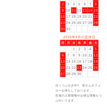
2
3
4
5
6
7
8
9
10
11
12
13
14
15
16
17
18
19
20
21
22
23
24
25
26
27
28
29
30
31
2026年9月の定休日
日
月
火
水
木
金
土
1
2
3
4
5
6
7
8
9
10
11
12
13
14
15
16
17
18
19
20
21
22
23
24
25
26
27
28
29
30
日々つぶやき中!! 皆さんのフォ
ローお待ちしております。
生地の入荷情報やお得な情報もつ
ぶやいてます。