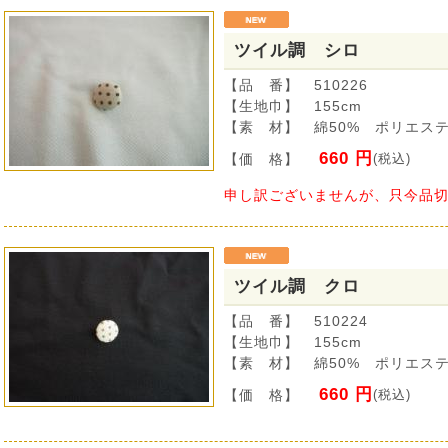
ツイル調 シロ
【品 番】 510226
【生地巾】 155cm
【素 材】 綿50% ポリエステ
660 円
【価 格】
(税込)
申し訳ございませんが、只今品
ツイル調 クロ
【品 番】 510224
【生地巾】 155cm
【素 材】 綿50% ポリエステ
660 円
【価 格】
(税込)