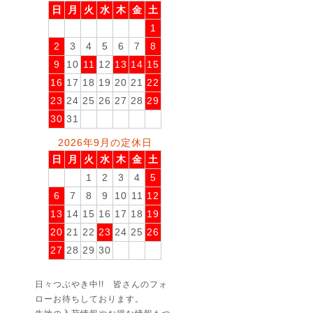
日
月
火
水
木
金
土
1
2
3
4
5
6
7
8
9
10
11
12
13
14
15
16
17
18
19
20
21
22
23
24
25
26
27
28
29
30
31
2026年9月の定休日
日
月
火
水
木
金
土
1
2
3
4
5
6
7
8
9
10
11
12
13
14
15
16
17
18
19
20
21
22
23
24
25
26
27
28
29
30
日々つぶやき中!! 皆さんのフォ
ローお待ちしております。