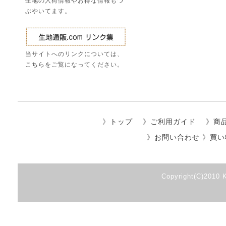
生地の入荷情報やお得な情報もつ
ぶやいてます。
当サイトへのリンクについては、
こちら
をご覧になってください。
》
トップ
》
ご利用ガイド
》
商
》
お問い合わせ
》
買い
Copyright(C)2010 K