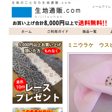
メールアドレ
商品一覧
よくあるご質問
当サイトについて
お問い合
ミニウラケ ウス