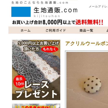
メールアドレ
商品一覧
よくあるご質問
当サイトについて
お問い合
アクリルウールポ