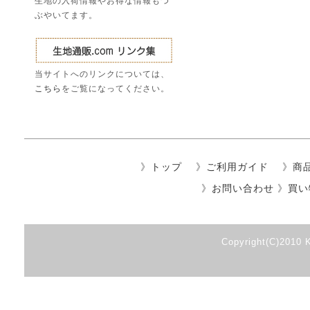
生地の入荷情報やお得な情報もつ
ぶやいてます。
当サイトへのリンクについては、
こちら
をご覧になってください。
》
トップ
》
ご利用ガイド
》
商
》
お問い合わせ
》
買い
Copyright(C)2010 K