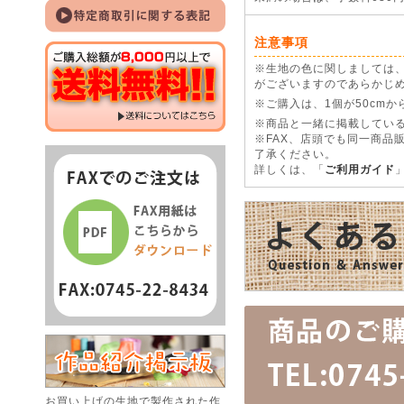
注意事項
※生地の色に関しましては
がございますのであらかじ
※ご購入は、1個が50cm
※商品と一緒に掲載している
※FAX、店頭でも同一商品
了承ください。
詳しくは、「
ご利用ガイド
お買い上げの生地で製作された作