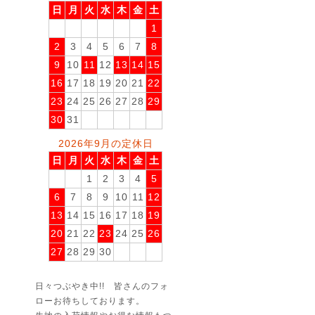
日
月
火
水
木
金
土
1
2
3
4
5
6
7
8
9
10
11
12
13
14
15
16
17
18
19
20
21
22
23
24
25
26
27
28
29
30
31
2026年9月の定休日
日
月
火
水
木
金
土
1
2
3
4
5
6
7
8
9
10
11
12
13
14
15
16
17
18
19
20
21
22
23
24
25
26
27
28
29
30
日々つぶやき中!! 皆さんのフォ
ローお待ちしております。