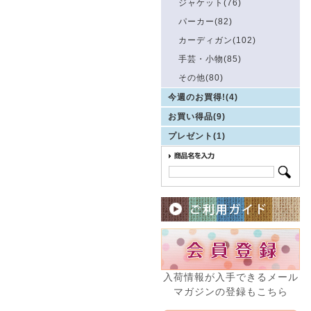
ジャケット(76)
パーカー(82)
カーディガン(102)
手芸・小物(85)
その他(80)
今週のお買得!(4)
お買い得品(9)
プレゼント(1)
入荷情報が入手できるメール
マガジンの登録もこちら