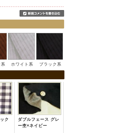
ン系
ホワイト系
ブラック系
ック
ダブルフェース グレ
ー杢×ネイビー