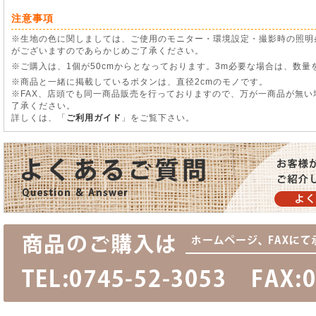
注意事項
※生地の色に関しましては、ご使用のモニター・環境設定・撮影時の照明
がございますのであらかじめご了承ください。
※ご購入は、1個が50cmからとなっております。3m必要な場合は、数量
※商品と一緒に掲載しているボタンは、直径2cmのモノです。
※FAX、店頭でも同一商品販売を行っておりますので、万が一商品が無
了承ください。
詳しくは、「
ご利用ガイド
」をご覧下さい。