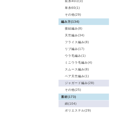
双糸40/2(3)
単糸60(1)
その他(29)
編み方(134)
接結編み(8)
天竺編み(34)
フライス編み(8)
リブ編み(17)
ウラ毛編み(1)
ミニウラ毛編み(4)
スムース編み(8)
ベア天竺編み(1)
ジャガード編み(28)
その他(25)
素材(173)
綿(104)
ポリエステル(29)