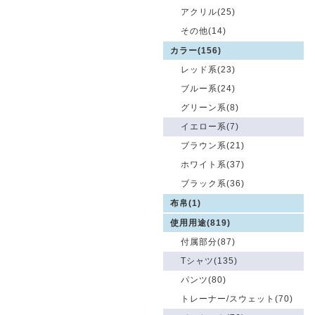
アクリル(25)
その他(14)
カラー(156)
レッド系(23)
ブルー系(24)
グリーン系(8)
イエロー系(7)
ブラウン系(21)
ホワイト系(37)
ブラック系(36)
布帛(1)
使用用途(819)
付属部分(87)
Tシャツ(135)
パンツ(80)
トレーナー/スウェット(70)