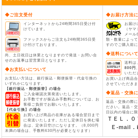
◆ご注文受付
◆お届け方法
インターネットから24時間365日受け付
お届け
けています。
（ヤマ
メール
ファックスからご注文も24時間365日受
類・数量によって
け付けております。
すのでご購入前に
◆送料につい
尚、土日祝日は休業となりますので発送・お問い合
せのお返事は翌営業日となります。
送料は
800円
◆お支払いについて
いただ
お支払い方法は、銀行振込・郵便振替・代金引換の
お買い上げ商品
いずれかになります。
させていただきま
【銀行振込・郵便振替】の場合
◆返品・交換
ご入金確認次第発送いたします。
お手数ですが振込み手数料については、お
返品・交換の際に
客様ご負担でお願いいたします。
ださい。返品・交
【代金引換】の場合
日以内の場合に限
お買い上げ商品の在庫がある場合翌日まで
ＴＥＬ．０
に発送いたします。ただし定休日を挟む場
合は、定休日空けになります。（8,000円
Ｅ-mail．
未満の場合は、手数料630円が必要となります）