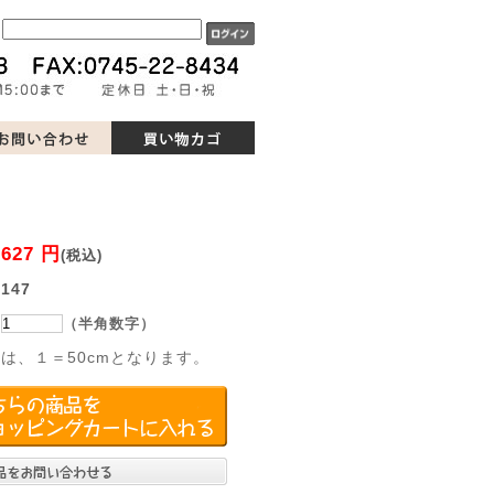
ド
627 円
：
(税込)
：
147
：
（半角数字）
は、１＝50cmとなります。