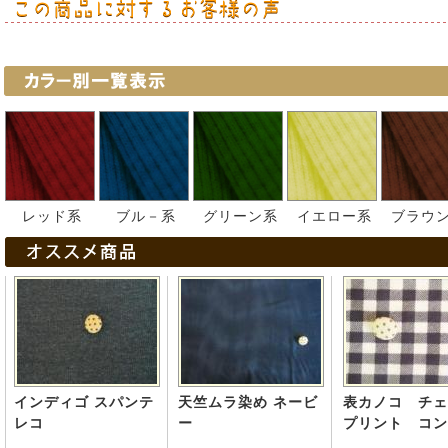
レッド系
ブル－系
グリーン系
イエロー系
ブラウ
インディゴ スパンテ
天竺ムラ染め ネービ
表カノコ チェ
レコ
ー
プリント コン