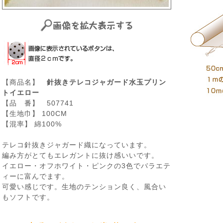
【商品名】
針抜きテレコジャガード水玉プリン
トイエロー
【品 番】 507741
【生地巾】 100CM
【混率】 綿100%
テレコ針抜きジャガード織になっています。
編み方がとてもエレガントに抜け感いいです。
イエロー・オフホワイト・ピンクの3色でバラエテ
ィーに富んでます。
可愛い感じです。生地のテンション良く、風合い
もソフトです。