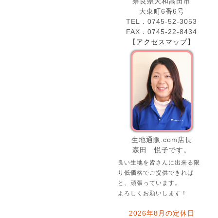
奈良県大和高田市
大東町6番6号
TEL．0745-52-3053
FAX．0745-22-8434
【
アクセスマップ】
生地通販.com店長
森田 悦子です。
良い生地を皆さんに出来る限
り低価格でご提供できれば
と、頑張っています。
よろしくお願いします！
2026年8月の定休日