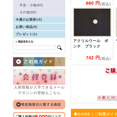
660 円
(税込)
手芸・小物(85)
その他(80)
今週のお買得!(4)
お買い得品(9)
プレゼント(1)
アクリルウール ポ
ンチ ブラック
742 円
(税込)
入荷情報が入手できるメール
マガジンの登録もこちら
◆GUIDE｜ご利用ガイ