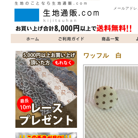
メールアドレ
商品一覧
よくあるご質問
当サイトについて
お問い合
ワッフル 白