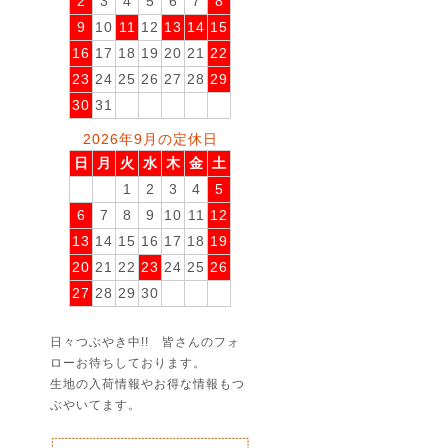
2
3
4
5
6
7
8
9
10
11
12
13
14
15
16
17
18
19
20
21
22
23
24
25
26
27
28
29
30
31
2026年9月の定休日
日
月
火
水
木
金
土
1
2
3
4
5
6
7
8
9
10
11
12
13
14
15
16
17
18
19
20
21
22
23
24
25
26
27
28
29
30
日々つぶやき中!! 皆さんのフォ
ローお待ちしております。
生地の入荷情報やお得な情報もつ
ぶやいてます。