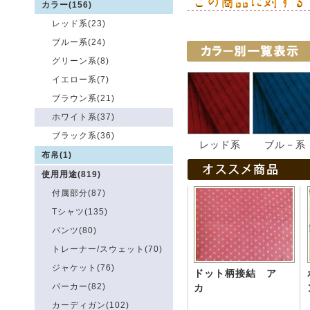
カラー(156)
レッド系(23)
ブルー系(24)
グリーン系(8)
イエロー系(7)
ブラウン系(21)
ホワイト系(37)
ブラック系(36)
レッド系
ブル－系
布帛(1)
使用用途(819)
付属部分(87)
Tシャツ(135)
パンツ(80)
トレーナー/スウェット(70)
ジャケット(76)
ドット柄接結 ア
パーカー(82)
カ
カーディガン(102)