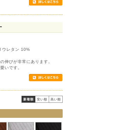
ー
リウレタン 10%
地の伸びが非常にあります。
可愛いです。
新着順
安い順
高い順