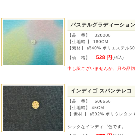
パステルグラディーション
【品 番】 320008
【生地幅 】 160CM
【素材】 綿40% ポリエステル6
528 円
【価 格】
(税込)
申し訳ございませんが、只今品
インディゴ スパンテレコ
【品 番】 506556
【生地幅】 45CM
【 素材 】 綿92% ポリウレタン 
シックなインディゴ色です。