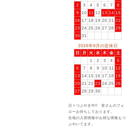
2
3
4
5
6
7
8
9
10
11
12
13
14
15
16
17
18
19
20
21
22
23
24
25
26
27
28
29
30
31
2026年9月の定休日
日
月
火
水
木
金
土
1
2
3
4
5
6
7
8
9
10
11
12
13
14
15
16
17
18
19
20
21
22
23
24
25
26
27
28
29
30
日々つぶやき中!! 皆さんのフォ
ローお待ちしております。
生地の入荷情報やお得な情報もつ
ぶやいてます。