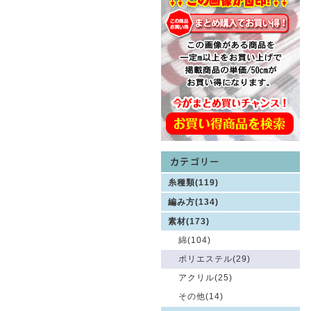
糸種類(119)
編み方(134)
素材(173)
綿(104)
ポリエステル(29)
アクリル(25)
その他(14)