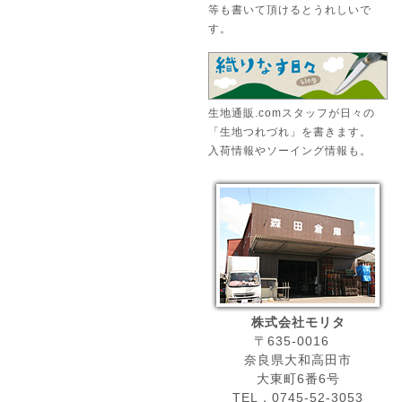
等も書いて頂けるとうれしいで
す。
生地通販.comスタッフが日々の
「生地つれづれ」を書きます。
入荷情報やソーイング情報も。
株式会社モリタ
〒635-0016
奈良県大和高田市
大東町6番6号
TEL．0745-52-3053