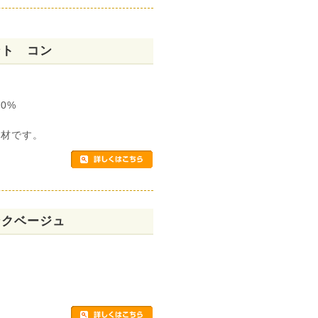
ント コン
0%
素材です。
ンクベージュ