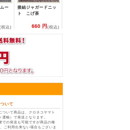
ムー
接結ジャガードニッ
ト こげ茶
660 円
(税込)
(税込)
について
について商品は、クロネコヤマト
ト運輸）で発送となります。
便での発送も可能ですが商品の種
、ご利用出来ない場合もございま