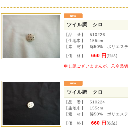
ツイル調 シロ
【品 番】 510226
【生地巾】 155cm
【素 材】 綿50% ポリエステ
660 円
【価 格】
(税込)
申し訳ございませんが、只今品
ツイル調 クロ
【品 番】 510224
【生地巾】 155cm
【素 材】 綿50% ポリエステ
660 円
【価 格】
(税込)