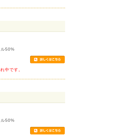
ル50%
切れ中です。
ル50%