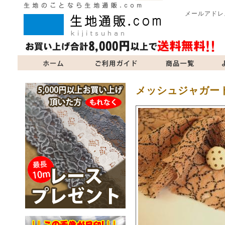
メールアドレ
商品一覧
よくあるご質問
当サイトについて
お問い合
メッシュジャガー