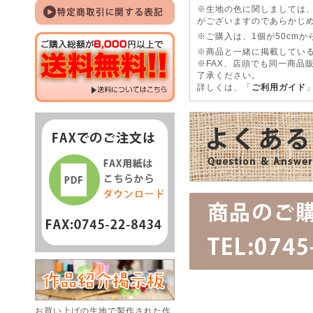
※生地の色に関しましては
がございますのであらかじ
※ご購入は、1個が50cm
※商品と一緒に掲載している
※FAX、店頭でも同一商品
了承ください。
詳しくは、「
ご利用ガイド
お買い上げの生地で製作された作