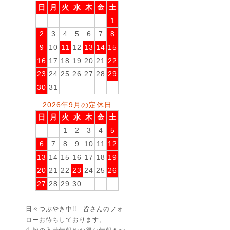
日
月
火
水
木
金
土
1
2
3
4
5
6
7
8
9
10
11
12
13
14
15
16
17
18
19
20
21
22
23
24
25
26
27
28
29
30
31
2026年9月の定休日
日
月
火
水
木
金
土
1
2
3
4
5
6
7
8
9
10
11
12
13
14
15
16
17
18
19
20
21
22
23
24
25
26
27
28
29
30
日々つぶやき中!! 皆さんのフォ
ローお待ちしております。