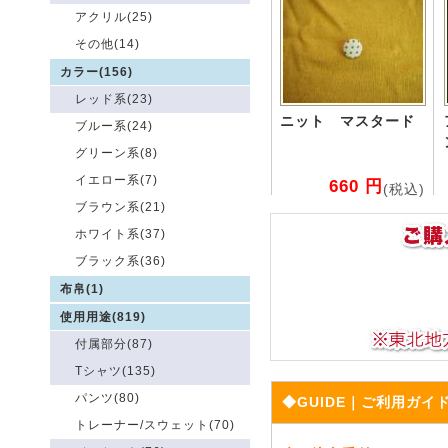
アクリル(25)
その他(14)
カラー(156)
レッド系(23)
ニット マスタード
ブルー系(24)
グリーン系(8)
イエロー系(7)
660 円
(税込)
ブラウン系(21)
ホワイト系(37)
ブラック系(36)
布帛(1)
使用用途(819)
付属部分(87)
Tシャツ(135)
パンツ(80)
◆GUIDE｜ご利用ガイ
トレーナー/スウェット(70)