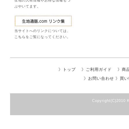
生地の入荷情報やお得な情報もつ
ぶやいてます。
当サイトへのリンクについては、
こちら
をご覧になってください。
》
トップ
》
ご利用ガイド
》
商
》
お問い合わせ
》
買い
Copyright(C)2010 K