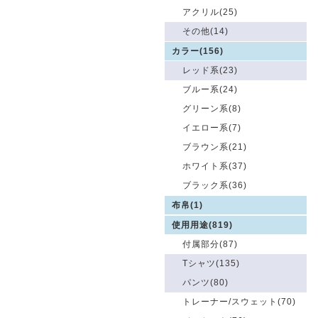
アクリル(25)
その他(14)
カラー(156)
レッド系(23)
ブルー系(24)
グリーン系(8)
イエロー系(7)
ブラウン系(21)
ホワイト系(37)
ブラック系(36)
布帛(1)
使用用途(819)
付属部分(87)
Tシャツ(135)
パンツ(80)
トレーナー/スウェット(70)