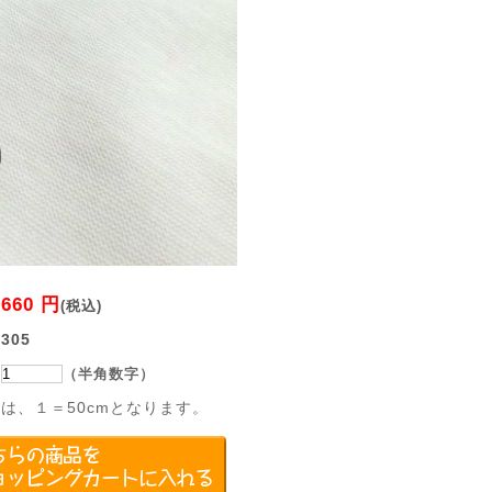
660 円
：
(税込)
：
305
：
（半角数字）
は、１＝50cmとなります。