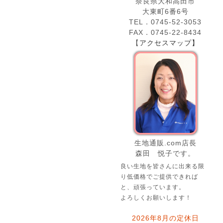
奈良県大和高田市
大東町6番6号
TEL．0745-52-3053
FAX．0745-22-8434
【
アクセスマップ】
生地通販.com店長
森田 悦子です。
良い生地を皆さんに出来る限
り低価格でご提供できれば
と、頑張っています。
よろしくお願いします！
2026年8月の定休日