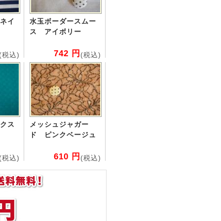
ネイ
水玉ボーダースムー
ス アイボリー
742 円
(税込)
(税込)
クス
メッシュジャガー
ド ピンクベージュ
610 円
(税込)
(税込)