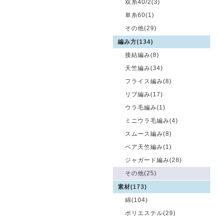
双糸40/2(3)
単糸60(1)
その他(29)
編み方(134)
接結編み(8)
天竺編み(34)
フライス編み(8)
リブ編み(17)
ウラ毛編み(1)
ミニウラ毛編み(4)
スムース編み(8)
ベア天竺編み(1)
ジャガード編み(28)
その他(25)
素材(173)
綿(104)
ポリエステル(29)