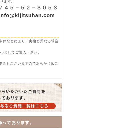
ります。
７４５－５２－３０５３
info@kijitsuhan.com
条件などにより、実物と異なる場合
を6としてご購入下さい。
い場合もございますのであらかじめご