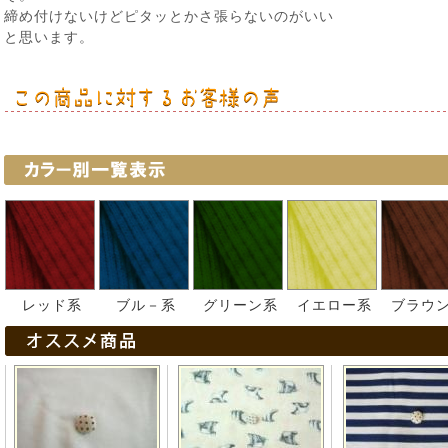
締め付けないけどピタッとかさ張らないのがいい
と思います。
レッド系
ブル－系
グリーン系
イエロー系
ブラウ