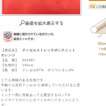
【商品名】
テンセルストレッチポンチニット
オレンジ
【品 番】 501087
【生地巾】 145cm
【素 材】 テンセル97% ポリウレタン3%
とても伸縮のある生地です。
手触りも流石テンセル!と納得していただけると思
います。
インナー用に何枚あっても重宝するロンTや
レイヤードのインにタートルやハイネックにどう
ぞ。