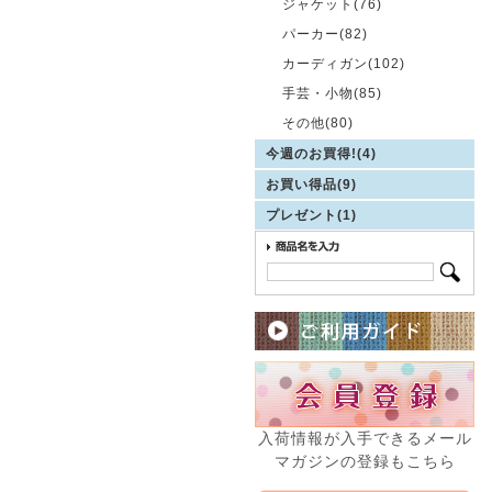
ジャケット(76)
パーカー(82)
カーディガン(102)
手芸・小物(85)
その他(80)
今週のお買得!(4)
お買い得品(9)
プレゼント(1)
入荷情報が入手できるメール
マガジンの登録もこちら