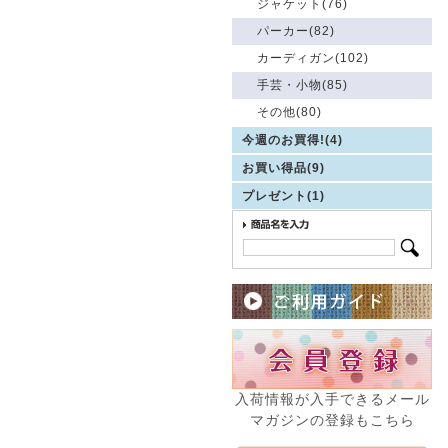
ジャケット(76)
パーカー(82)
カーディガン(102)
手芸・小物(85)
その他(80)
今週のお買得!(4)
お買い得品(9)
プレゼント(1)
入荷情報が入手できるメール
マガジンの登録もこちら