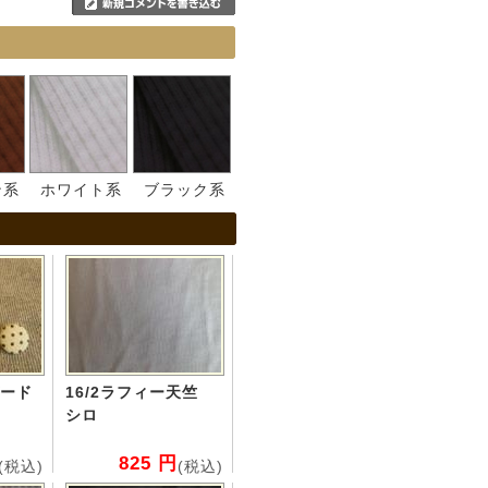
ン系
ホワイト系
ブラック系
ード
16/2ラフィー天竺
シロ
825 円
(税込)
(税込)