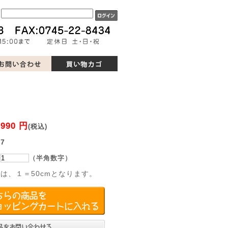
ド
990 円
：
(税込)
：
7
：
（半角数字）
は、１＝50cmとなります。