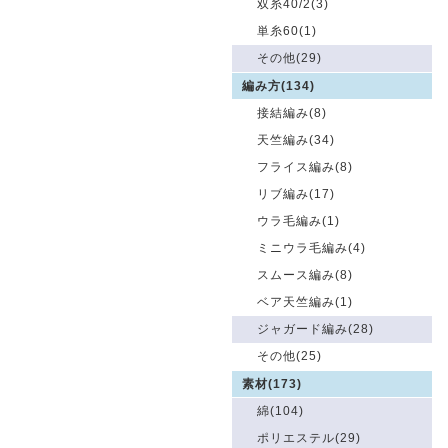
双糸40/2(3)
単糸60(1)
その他(29)
編み方(134)
接結編み(8)
天竺編み(34)
フライス編み(8)
リブ編み(17)
ウラ毛編み(1)
ミニウラ毛編み(4)
スムース編み(8)
ベア天竺編み(1)
ジャガード編み(28)
その他(25)
素材(173)
綿(104)
ポリエステル(29)