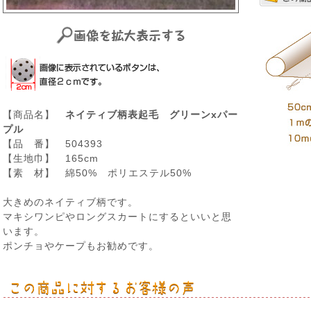
【商品名】
ネイティブ柄表起毛 グリーンxパー
プル
【品 番】 504393
【生地巾】 165cm
【素 材】 綿50% ポリエステル50%
大きめのネイティブ柄です。
マキシワンピやロングスカートにするといいと思
います。
ポンチョやケープもお勧めです。