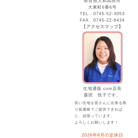
奈良県大和高田市
大東町6番6号
TEL．0745-52-3053
FAX．0745-22-8434
【
アクセスマップ】
生地通販.com店長
森田 悦子です。
良い生地を皆さんに出来る限
り低価格でご提供できれば
と、頑張っています。
よろしくお願いします！
2026年8月の定休日