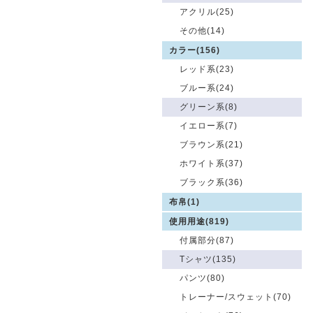
アクリル(25)
その他(14)
カラー(156)
レッド系(23)
ブルー系(24)
グリーン系(8)
イエロー系(7)
ブラウン系(21)
ホワイト系(37)
ブラック系(36)
布帛(1)
使用用途(819)
付属部分(87)
Tシャツ(135)
パンツ(80)
トレーナー/スウェット(70)