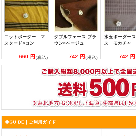
ニットボーダー マ
ダブルフェース ブラ
水玉ボーダース
スタード×コン
ウン×ベージュ
ス モカチャ
660 円
742 円
742 円
(税込)
(税込)
◆GUIDE｜ご利用ガイド