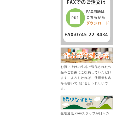
お買い上げの生地で製作された作
品をご自由にご投稿していただけ
ます。よろしければ、使用素材名
等も書いて頂けるとうれしいで
す。
生地通販.comスタッフが日々の