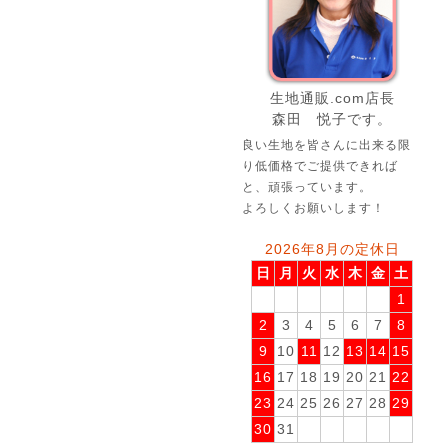
生地通販.com店長
森田 悦子です。
良い生地を皆さんに出来る限
り低価格でご提供できれば
と、頑張っています。
よろしくお願いします！
2026年8月の定休日
日
月
火
水
木
金
土
1
2
3
4
5
6
7
8
9
10
11
12
13
14
15
16
17
18
19
20
21
22
23
24
25
26
27
28
29
30
31