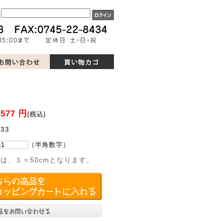
ド
577 円
：
(税込)
：
33
：
（半角数字）
は、１＝50cmとなります。