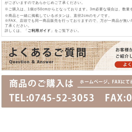
がございますのであらかじめご了承ください。
※ご購入は、1個が50cmからとなっております。3m必要な場合は、数量
※商品と一緒に掲載しているボタンは、直径2cmのモノです。
※FAX、店頭でも同一商品販売を行っておりますので、万が一商品が無
了承ください。
詳しくは、「
ご利用ガイド
」をご覧下さい。