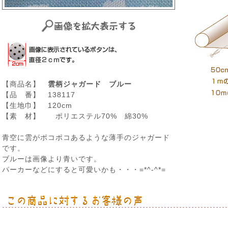
【商品名】
雲柄ジャガード ブルー
【品 番】 138117
【生地巾】 120cm
【素 材】 ポリエステル70% 綿30%
青空に雲がポコポコあるような薄手のジャガード
です。
ブルーは画像より青いです。
パーカーなどにすると可愛いかも・・・=*^-^*=