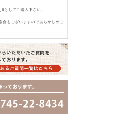
を6としてご購入下さい。
い場合もございますのであらかじめご