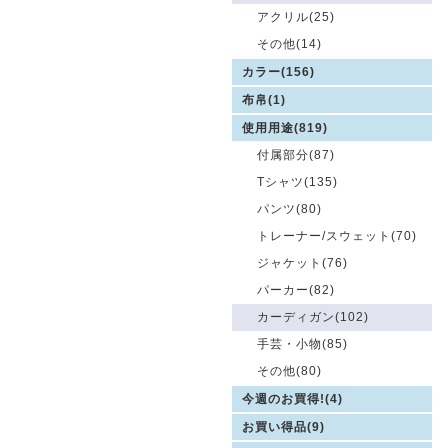
アクリル(25)
その他(14)
カラー(156)
布帛(1)
使用用途(819)
付属部分(87)
Tシャツ(135)
パンツ(80)
トレーナー/スウェット(70)
ジャケット(76)
パーカー(82)
カーディガン(102)
手芸・小物(85)
その他(80)
今週のお買得!(4)
お買い得品(9)