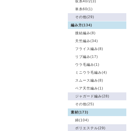
双糸40/2(3)
単糸60(1)
その他(29)
編み方(134)
接結編み(8)
天竺編み(34)
フライス編み(8)
リブ編み(17)
ウラ毛編み(1)
ミニウラ毛編み(4)
スムース編み(8)
ベア天竺編み(1)
ジャガード編み(28)
その他(25)
素材(173)
綿(104)
ポリエステル(29)