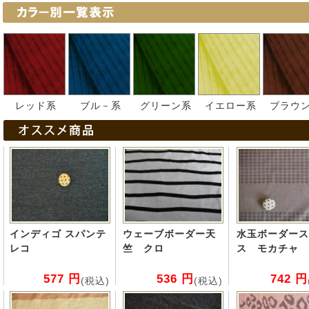
レッド系
ブル－系
グリーン系
イエロー系
ブラウ
インディゴ スパンテ
ウェーブボーダー天
水玉ボーダース
レコ
竺 クロ
ス モカチャ
577 円
536 円
742 円
(税込)
(税込)