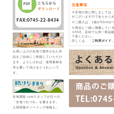
注意事項
※生地の色に関しましては
がございますのであらかじ
※ご購入は、1個が50cm
※商品と一緒に掲載している
※FAX、店頭でも同一商品
了承ください。
詳しくは、「
ご利用ガイド
お買い上げの生地で製作された作
品をご自由にご投稿していただけ
ます。よろしければ、使用素材名
等も書いて頂けるとうれしいで
す。
生地通販.comスタッフが日々の
「生地つれづれ」を書きます。
入荷情報やソーイング情報も。