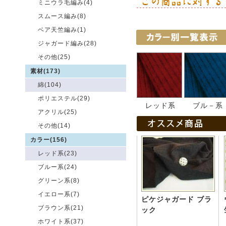
ミニウラ毛編み(4)
スムース編み(8)
ベア天竺編み(1)
ジャガード編み(28)
その他(25)
素材(173)
綿(104)
ポリエステル(29)
レッド系
ブル－系
アクリル(25)
その他(14)
カラー(156)
レッド系(23)
ブルー系(24)
グリーン系(8)
イエロー系(7)
ピケジャガード ブラ
ブラウン系(21)
ック
ホワイト系(37)