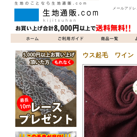
メールアドレ
商品一覧
よくあるご質問
当サイトについて
お問い合
ウス起毛 ワイン