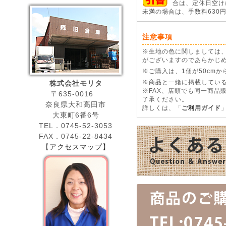
合は、定休日空けに
未満の場合は、手数料630
注意事項
※生地の色に関しましては
がございますのであらかじ
※ご購入は、1個が50cm
株式会社モリタ
※商品と一緒に掲載している
※FAX、店頭でも同一商品
〒635-0016
了承ください。
奈良県大和高田市
詳しくは、「
ご利用ガイド
大東町6番6号
TEL．0745-52-3053
FAX．0745-22-8434
【
アクセスマップ】