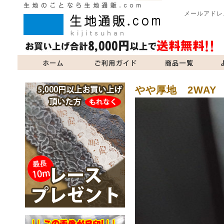
メールアドレ
商品一覧
よくあるご質問
当サイトについて
お問い合
やや厚地 2WAY