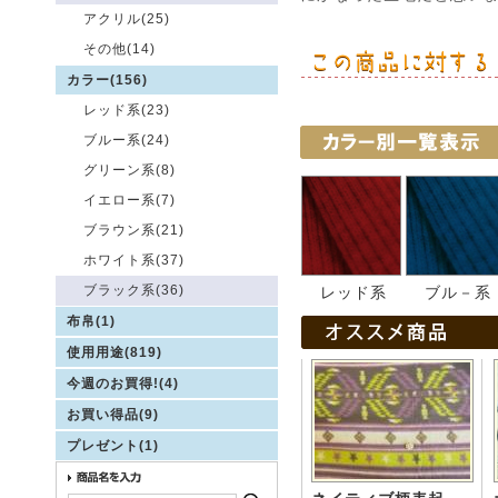
アクリル(25)
その他(14)
カラー(156)
レッド系(23)
ブルー系(24)
グリーン系(8)
イエロー系(7)
ブラウン系(21)
ホワイト系(37)
ブラック系(36)
レッド系
ブル－系
布帛(1)
使用用途(819)
今週のお買得!(4)
お買い得品(9)
プレゼント(1)