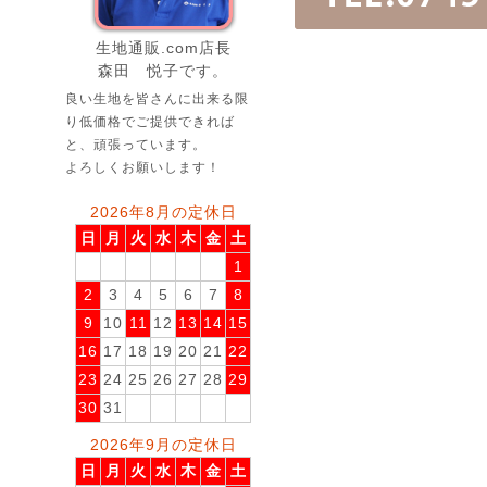
生地通販.com店長
森田 悦子です。
良い生地を皆さんに出来る限
り低価格でご提供できれば
と、頑張っています。
よろしくお願いします！
2026年8月の定休日
日
月
火
水
木
金
土
1
2
3
4
5
6
7
8
9
10
11
12
13
14
15
16
17
18
19
20
21
22
23
24
25
26
27
28
29
30
31
2026年9月の定休日
日
月
火
水
木
金
土