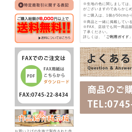
※生地の色に関しましては
がございますのであらかじ
※ご購入は、1個が50cm
※商品と一緒に掲載している
※FAX、店頭でも同一商品
了承ください。
詳しくは、「
ご利用ガイド
お買い上げの生地で製作された作