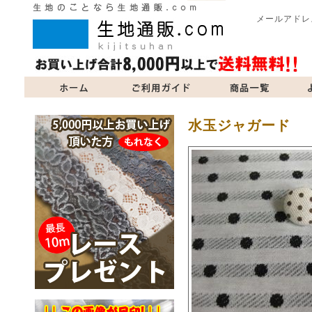
メールアドレ
商品一覧
よくあるご質問
当サイトについて
お問い合
水玉ジャガード