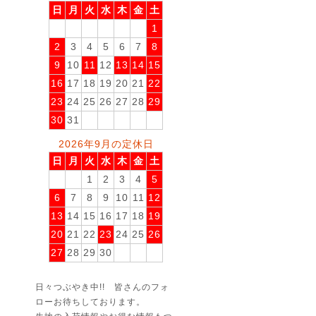
日
月
火
水
木
金
土
1
2
3
4
5
6
7
8
9
10
11
12
13
14
15
16
17
18
19
20
21
22
23
24
25
26
27
28
29
30
31
2026年9月の定休日
日
月
火
水
木
金
土
1
2
3
4
5
6
7
8
9
10
11
12
13
14
15
16
17
18
19
20
21
22
23
24
25
26
27
28
29
30
日々つぶやき中!! 皆さんのフォ
ローお待ちしております。