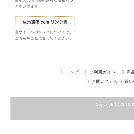
生地の入荷情報やお得な情報もつ
ぶやいてます。
当サイトへのリンクについては、
こちら
をご覧になってください。
》
トップ
》
ご利用ガイド
》
商
》
お問い合わせ
》
買い
Copyright(C)2010 K