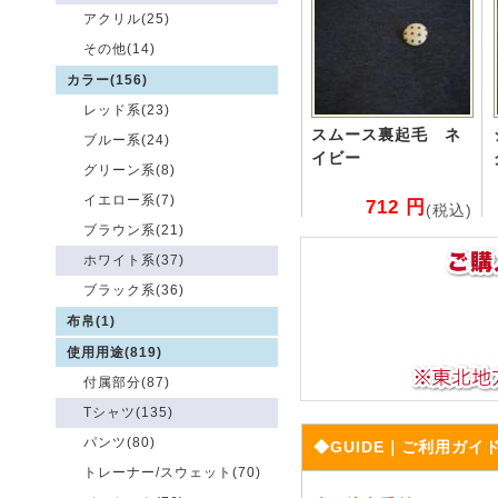
アクリル(25)
その他(14)
カラー(156)
レッド系(23)
スムース裏起毛 ネ
ブルー系(24)
イビー
グリーン系(8)
イエロー系(7)
712 円
(税込)
ブラウン系(21)
ホワイト系(37)
ブラック系(36)
布帛(1)
使用用途(819)
付属部分(87)
Tシャツ(135)
パンツ(80)
◆GUIDE｜ご利用ガイ
トレーナー/スウェット(70)