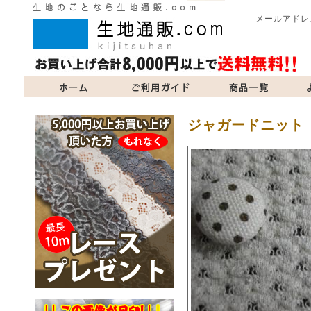
メールアドレ
商品一覧
よくあるご質問
当サイトについて
お問い合
ジャガードニット