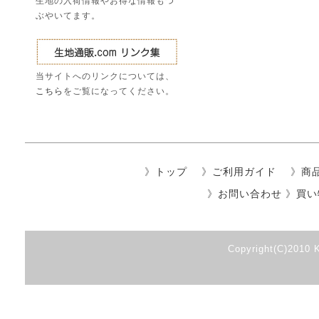
生地の入荷情報やお得な情報もつ
ぶやいてます。
当サイトへのリンクについては、
こちら
をご覧になってください。
》
トップ
》
ご利用ガイド
》
商
》
お問い合わせ
》
買い
Copyright(C)2010 K