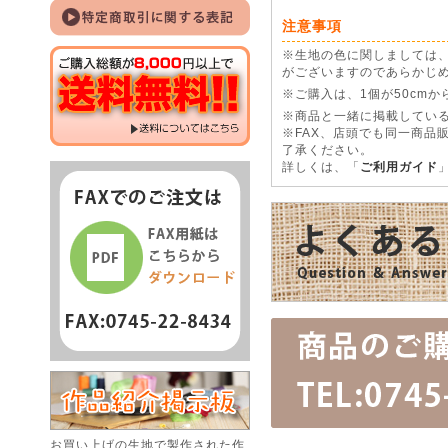
注意事項
※生地の色に関しましては
がございますのであらかじ
※ご購入は、1個が50cm
※商品と一緒に掲載している
※FAX、店頭でも同一商品
了承ください。
詳しくは、「
ご利用ガイド
お買い上げの生地で製作された作