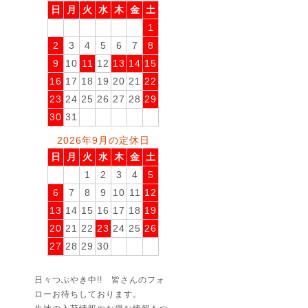
日
月
火
水
木
金
土
1
2
3
4
5
6
7
8
9
10
11
12
13
14
15
16
17
18
19
20
21
22
23
24
25
26
27
28
29
30
31
2026年9月の定休日
日
月
火
水
木
金
土
1
2
3
4
5
6
7
8
9
10
11
12
13
14
15
16
17
18
19
20
21
22
23
24
25
26
27
28
29
30
日々つぶやき中!! 皆さんのフォ
ローお待ちしております。